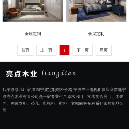
全屋定制
全屋定制
首页
上一页
1
下一页
尾页
找宁波茶几厂家,查询宁波定制鞋柜价格,宁波专业电视柜供应商首选宁
波亮点木业有限公司是一家专业生产原木房门、实木复合房门、木饰
面、整体衣柜、茶几、电视柜、鞋柜、衣帽间等多种系列家居制品公
司